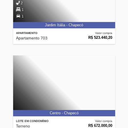
2
1
1
Jardim Itália - Chapecó
APARTAMENTO
Valor compra
R$ 523.440,20
Apartamento 703
Centro - Chapecó
LOTE EM CONDOMÍNIO
Valor compra
R$ 672.000,00
Terreno