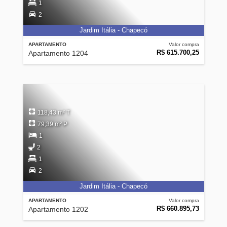
1
2
Jardim Itália - Chapecó
APARTAMENTO
Valor compra
R$ 615.700,25
Apartamento 1204
118,43 m² T
79,39 m² P
1
2
1
2
Jardim Itália - Chapecó
APARTAMENTO
Valor compra
R$ 660.895,73
Apartamento 1202