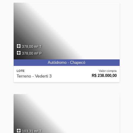
378,00 m² T
378,00 m² P
Autódromo - Chapecó
LOTE
Valor compra
R$ 238.000,00
Terreno - Vederti 3
103,31 m² T