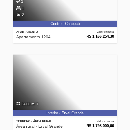
2
1
2
Centro - Chapecó
APARTAMENTO
Valor compra
R$ 1.166.254,30
Apartamento 1204
34,00 m² T
Interior - Erval Grande
TERRENO / ÁREA RURAL
Valor compra
R$ 1.798.000,00
Área rural - Erval Grande