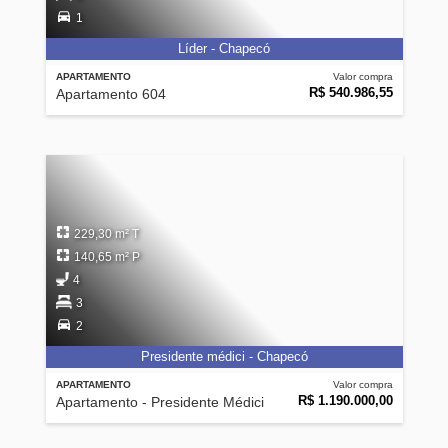
1
Líder - Chapecó
APARTAMENTO
Valor compra
R$ 540.986,55
Apartamento 604
229,30 m² T
140,65 m² P
4
3
2
Presidente médici - Chapecó
APARTAMENTO
Valor compra
R$ 1.190.000,00
Apartamento - Presidente Médici