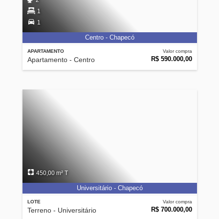
2
1
1
Centro - Chapecó
APARTAMENTO
Valor compra
R$ 590.000,00
Apartamento - Centro
450,00 m² T
Universitário - Chapecó
LOTE
Valor compra
R$ 700.000,00
Terreno - Universitário