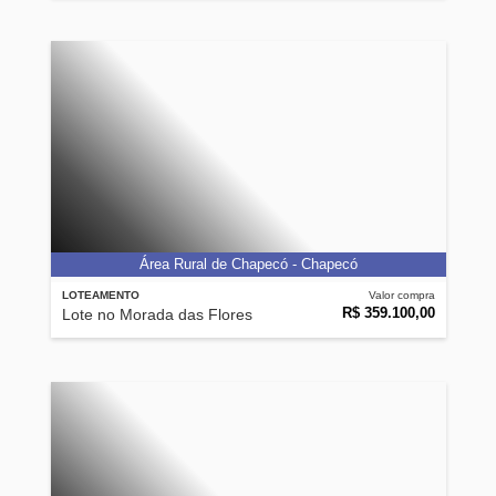
Área Rural de Chapecó - Chapecó
LOTEAMENTO
Valor compra
R$ 359.100,00
Lote no Morada das Flores