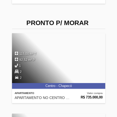
PRONTO P/ MORAR
115,00 m² T
92,52 m² P
1
2
2
Centro - Chapecó
APARTAMENTO
Valor compra
R$ 735.000,00
APARTAMENTO NO CENTRO DE CHAPECÓ