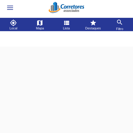
Local
Mapa
Lista
Destaques
Filtro