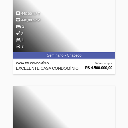
440,00 m² T
440,00 m² P
3
3
1
3
Seminário - Chapecó
CASA EM CONDOMÍNIO
Valor compra
R$ 4.500.000,00
EXCELENTE CASA CONDOMÍNIO