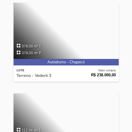
378,00 m² T
378,00 m² P
Autódromo - Chapecó
LOTE
Valor compra
R$ 238.000,00
Terreno - Vederti 3
112,34 m² T