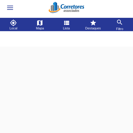
Local
Mapa
Lista
Destaques
Filtro