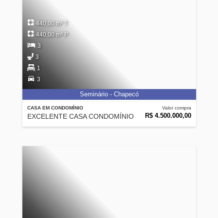
440,00 m² T
440,00 m² P
3
3
1
3
Seminário - Chapecó
CASA EM CONDOMÍNIO
Valor compra
R$ 4.500.000,00
EXCELENTE CASA CONDOMÍNIO