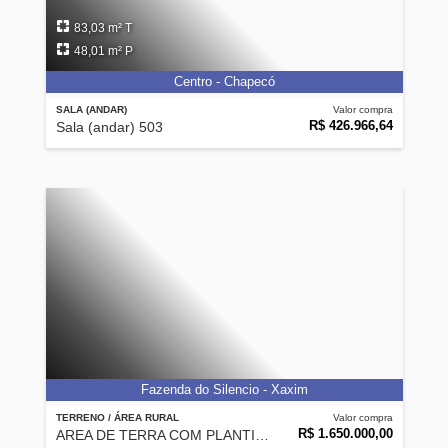
83,03 m² T
48,01 m² P
Centro - Chapecó
SALA (ANDAR)
Valor compra
R$ 426.966,64
Sala (andar) 503
Fazenda do Silencio - Xaxim
TERRENO / ÁREA RURAL
Valor compra
R$ 1.650.000,00
AREA DE TERRA COM PLANTIO DE EUCALIPTOS