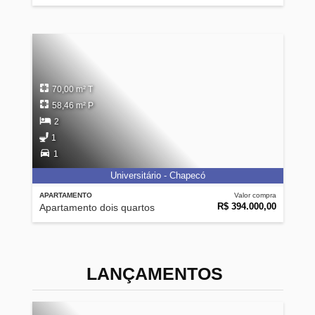
70,00 m² T
58,46 m² P
2
1
1
Universitário - Chapecó
APARTAMENTO
Valor compra
R$ 394.000,00
Apartamento dois quartos
LANÇAMENTOS