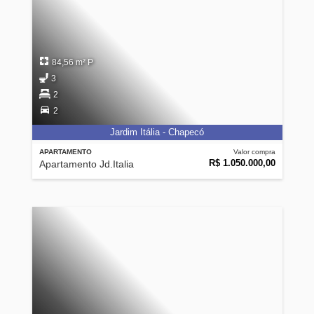
84,56 m² P
3
2
2
Jardim Itália - Chapecó
APARTAMENTO
Valor compra
R$ 1.050.000,00
Apartamento Jd.Italia