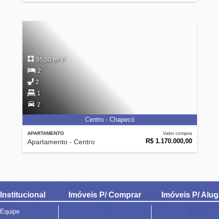
95,00 m² P
2
2
1
2
Centro - Chapecó
APARTAMENTO
Valor compra
R$ 1.170.000,00
Apartamento - Centro
Institucional
Imóveis P/ Comprar
Imóveis P/ Alug
Equipe