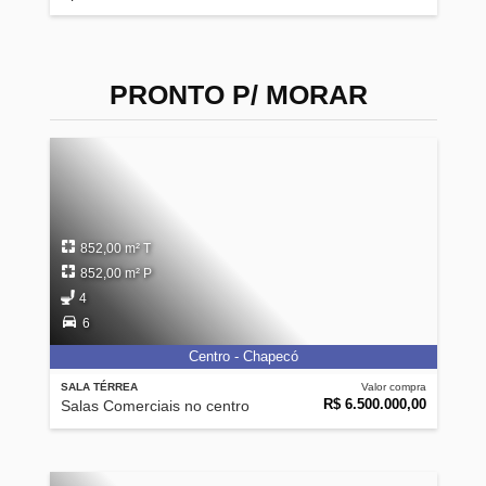
PRONTO P/ MORAR
852,00 m² T
852,00 m² P
4
6
Centro - Chapecó
SALA TÉRREA
Valor compra
R$ 6.500.000,00
Salas Comerciais no centro