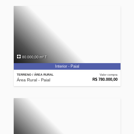
80.000,00 m² T
Interior - Paial
TERRENO / ÁREA RURAL
Valor compra
R$ 780.000,00
Área Rural - Paial