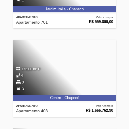
1
Jardim Itália - Chapecó
APARTAMENTO
Valor compra
R$ 559.800,00
Apartamento 701
176,00 m² P
4
3
3
Centro - Chapecó
APARTAMENTO
Valor compra
R$ 1.666.762,90
Apartamento 403