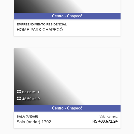
Centro - Chapecó
EMPREENDIMENTO RESIDENCIAL
HOME PARK CHAPECÓ
83,86 m² T
48,59 m² P
Centro - Chapecó
SALA (ANDAR)
Valor compra
R$ 480.671,24
Sala (andar) 1702