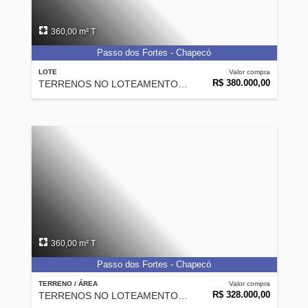
360,00 m² T
Passo dos Fortes - Chapecó
LOTE
Valor compra
R$ 380.000,00
TERRENOS NO LOTEAMENTO WALVILLE III
360,00 m² T
Passo dos Fortes - Chapecó
TERRENO / ÁREA
Valor compra
R$ 328.000,00
TERRENOS NO LOTEAMENTO WALVILLE III