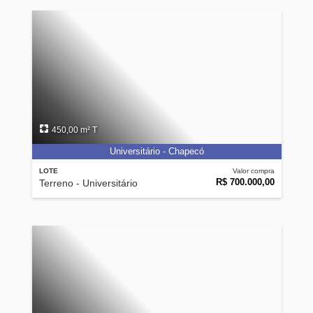
450,00 m² T
Universitário - Chapecó
LOTE
Valor compra
R$ 700.000,00
Terreno - Universitário