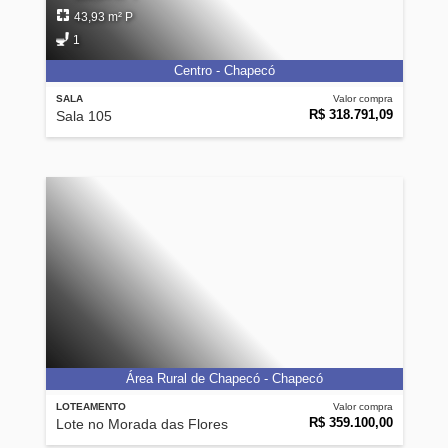
43,93 m² P
1
Centro - Chapecó
SALA
Valor compra
R$ 318.791,09
Sala 105
Área Rural de Chapecó - Chapecó
LOTEAMENTO
Valor compra
R$ 359.100,00
Lote no Morada das Flores