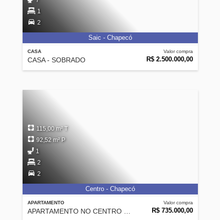
7
1
2
Saic - Chapecó
CASA
Valor compra
R$ 2.500.000,00
CASA - SOBRADO
115,00 m² T
92,52 m² P
1
2
2
Centro - Chapecó
APARTAMENTO
Valor compra
R$ 735.000,00
APARTAMENTO NO CENTRO DE CHAPECÓ