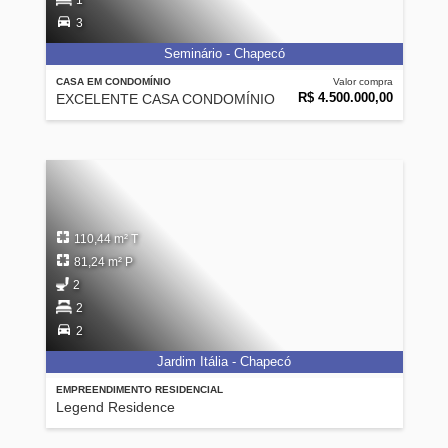
1
3
Seminário - Chapecó
CASA EM CONDOMÍNIO
Valor compra
R$ 4.500.000,00
EXCELENTE CASA CONDOMÍNIO
110,44 m² T
81,24 m² P
2
2
2
Jardim Itália - Chapecó
EMPREENDIMENTO RESIDENCIAL
Legend Residence