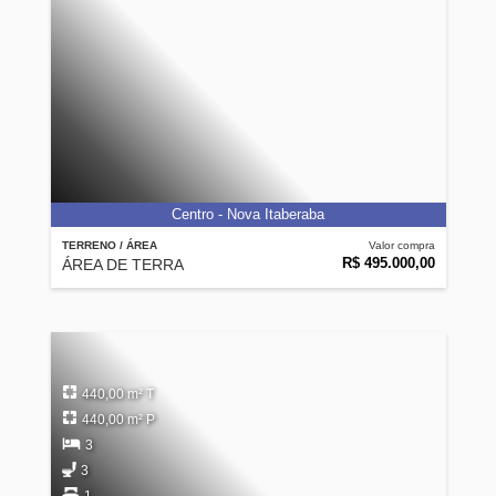
Centro - Nova Itaberaba
TERRENO / ÁREA
Valor compra
R$ 495.000,00
ÁREA DE TERRA
440,00 m² T
440,00 m² P
3
3