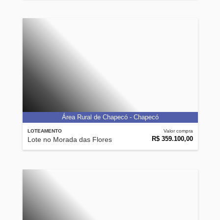
Área Rural de Chapecó - Chapecó
LOTEAMENTO
Valor compra
R$ 359.100,00
Lote no Morada das Flores