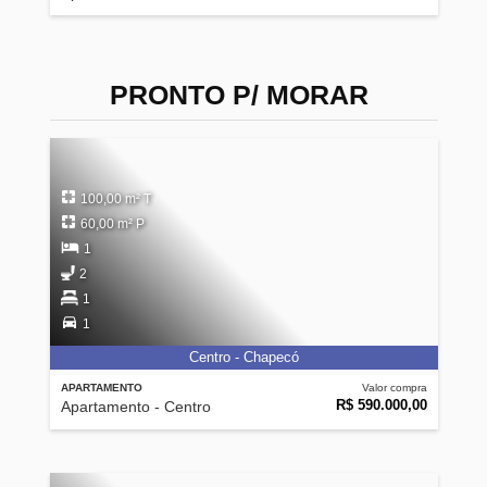
PRONTO P/ MORAR
100,00 m² T
60,00 m² P
1
2
1
1
Centro - Chapecó
APARTAMENTO
Valor compra
R$ 590.000,00
Apartamento - Centro