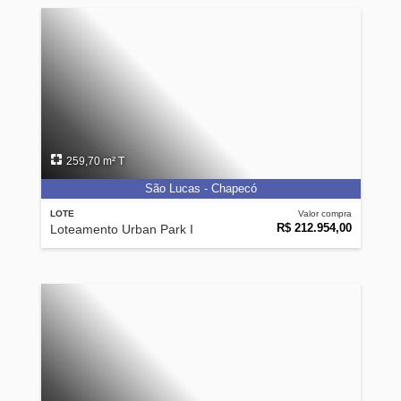
259,70 m² T
São Lucas - Chapecó
LOTE
Valor compra
R$ 212.954,00
Loteamento Urban Park I