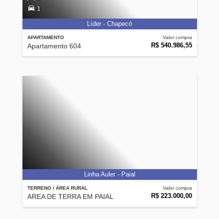
1
Líder - Chapecó
APARTAMENTO
Valor compra
R$ 540.986,55
Apartamento 604
Linha Auler - Paial
TERRENO / ÁREA RURAL
Valor compra
R$ 223.000,00
AREA DE TERRA EM PAIAL