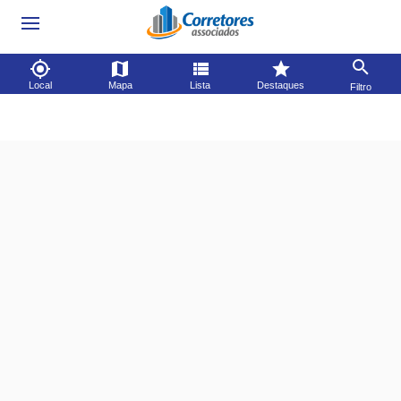
Local
Mapa
Lista
Destaques
Filtro