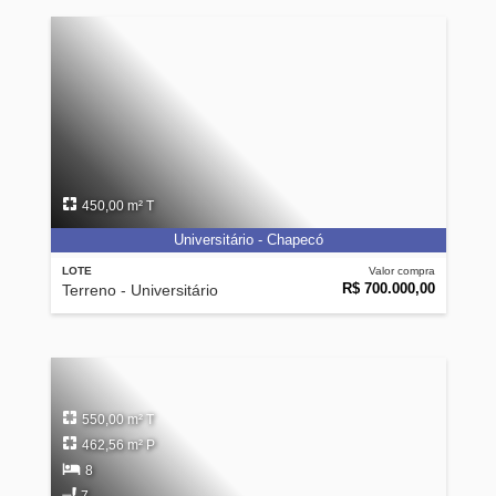
450,00 m² T
Universitário - Chapecó
LOTE
Valor compra
R$ 700.000,00
Terreno - Universitário
550,00 m² T
462,56 m² P
8