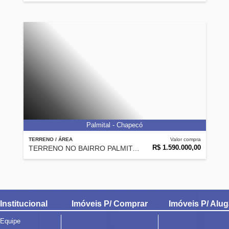
Palmital - Chapecó
TERRENO / ÁREA
Valor compra
R$ 1.590.000,00
TERRENO NO BAIRRO PALMITAL /ÓTIMA LOCALIZAÇÃO
Institucional
Imóveis P/ Comprar
Imóveis P/ Alug
Equipe