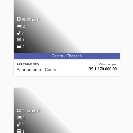
95,00 m² P
2
2
1
2
Centro - Chapecó
APARTAMENTO
Valor compra
R$ 1.170.000,00
Apartamento - Centro
72,00 m² P
1
2
1