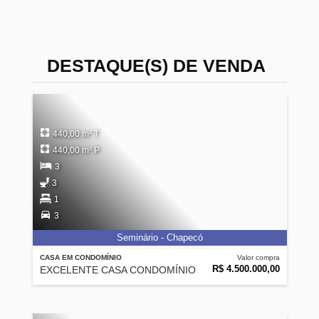
DESTAQUE(S) DE VENDA
440,00 m² T
440,00 m² P
3
3
1
3
Seminário - Chapecó
CASA EM CONDOMÍNIO
Valor compra
R$ 4.500.000,00
EXCELENTE CASA CONDOMÍNIO