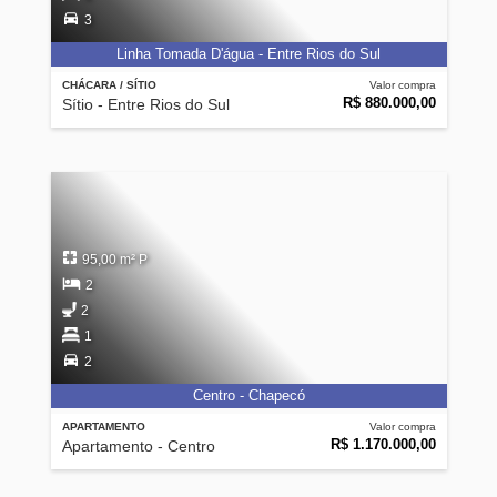
3
Linha Tomada D'água - Entre Rios do Sul
CHÁCARA / SÍTIO
Valor compra
R$ 880.000,00
Sítio - Entre Rios do Sul
95,00 m² P
2
2
1
2
Centro - Chapecó
APARTAMENTO
Valor compra
R$ 1.170.000,00
Apartamento - Centro