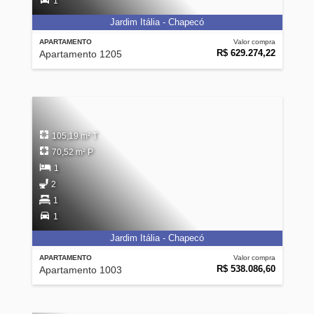
1
Jardim Itália - Chapecó
APARTAMENTO
Valor compra
R$ 629.274,22
Apartamento 1205
105,19 m² T
70,52 m² P
1
2
1
1
Jardim Itália - Chapecó
APARTAMENTO
Valor compra
R$ 538.086,60
Apartamento 1003