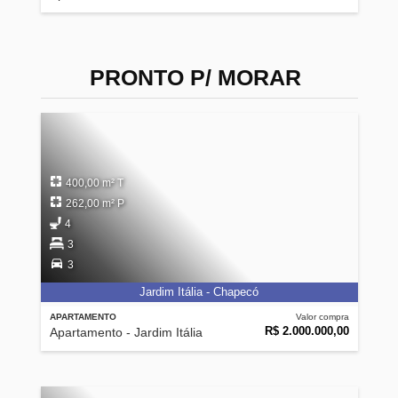
PRONTO P/ MORAR
400,00 m² T
262,00 m² P
4
3
3
Jardim Itália - Chapecó
APARTAMENTO
Valor compra
R$ 2.000.000,00
Apartamento - Jardim Itália