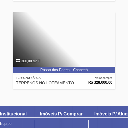
360,00 m² T
Passo dos Fortes - Chapecó
TERRENO / ÁREA
Valor compra
R$ 328.000,00
TERRENOS NO LOTEAMENTO WALVILLE III
Institucional
Imóveis P/ Comprar
Imóveis P/ Alug
Equipe