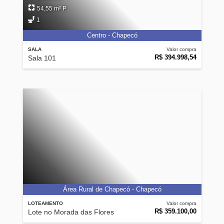
54,55 m² P
1
Centro - Chapecó
SALA
Valor compra
R$ 394.998,54
Sala 101
Área Rural de Chapecó - Chapecó
LOTEAMENTO
Valor compra
R$ 359.100,00
Lote no Morada das Flores