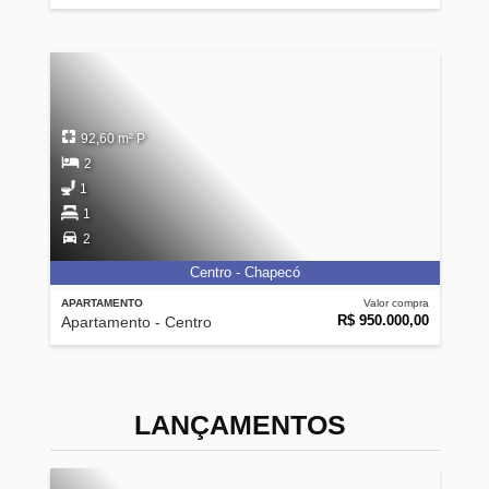
92,60 m² P
2
1
1
2
Centro - Chapecó
APARTAMENTO
Valor compra
R$ 950.000,00
Apartamento - Centro
LANÇAMENTOS