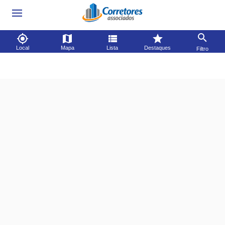
Local
Mapa
Lista
Destaques
Filtro