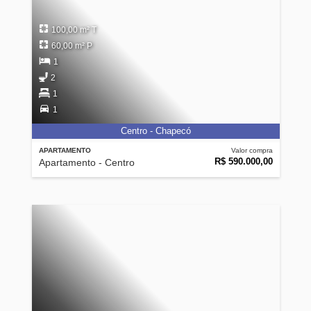
100,00 m² T
60,00 m² P
1
2
1
1
Centro - Chapecó
APARTAMENTO
Valor compra
R$ 590.000,00
Apartamento - Centro