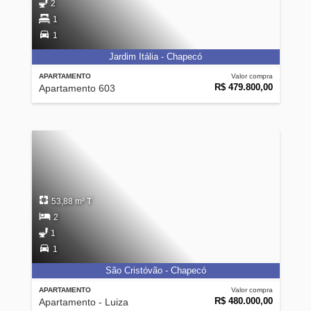
2
1
1
Jardim Itália - Chapecó
APARTAMENTO
Valor compra
R$ 479.800,00
Apartamento 603
53,88 m² T
2
1
1
São Cristóvão - Chapecó
APARTAMENTO
Valor compra
R$ 480.000,00
Apartamento - Luiza