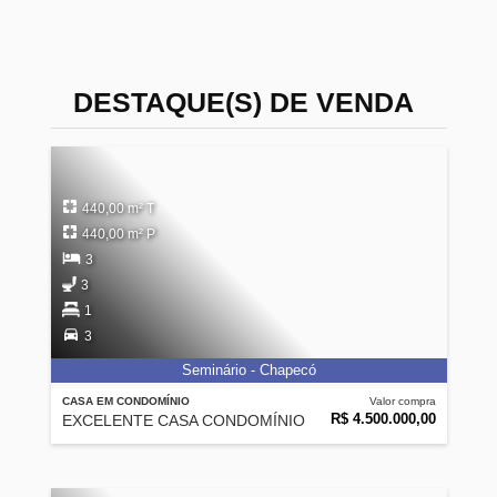
DESTAQUE(S) DE VENDA
440,00 m² T
440,00 m² P
3
3
1
3
Seminário - Chapecó
CASA EM CONDOMÍNIO
Valor compra
R$ 4.500.000,00
EXCELENTE CASA CONDOMÍNIO