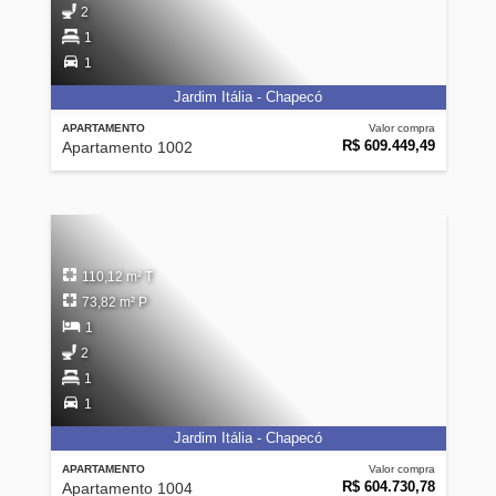
2
1
1
Jardim Itália - Chapecó
APARTAMENTO
Valor compra
R$ 609.449,49
Apartamento 1002
110,12 m² T
73,82 m² P
1
2
1
1
Jardim Itália - Chapecó
APARTAMENTO
Valor compra
R$ 604.730,78
Apartamento 1004