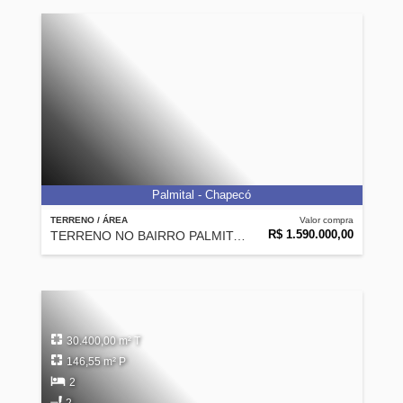
Palmital - Chapecó
TERRENO / ÁREA
Valor compra
R$ 1.590.000,00
TERRENO NO BAIRRO PALMITAL /ÓTIMA LOCALIZAÇÃO
30.400,00 m² T
146,55 m² P
2