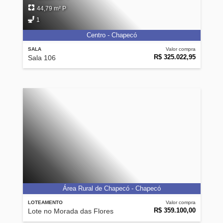
44,79 m² P
1
Centro - Chapecó
SALA
Valor compra
R$ 325.022,95
Sala 106
Área Rural de Chapecó - Chapecó
LOTEAMENTO
Valor compra
R$ 359.100,00
Lote no Morada das Flores