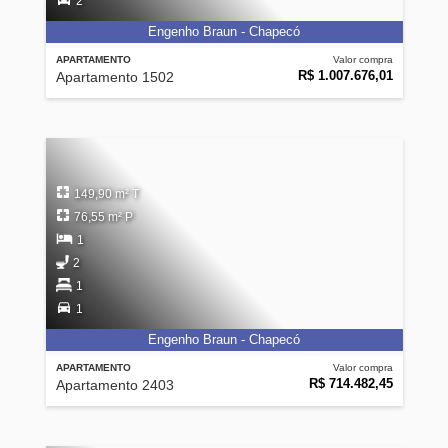
2
Engenho Braun - Chapecó
APARTAMENTO
Valor compra
R$ 1.007.676,01
Apartamento 1502
149,90 m² T
76,55 m² P
1
2
1
1
Engenho Braun - Chapecó
APARTAMENTO
Valor compra
R$ 714.482,45
Apartamento 2403