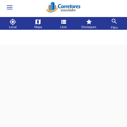
Local
Mapa
Lista
Destaques
Filtro