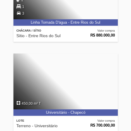
2
1
3
Linha Tomada D'água - Entre Rios do Sul
CHÁCARA / SÍTIO
Valor compra
R$ 880.000,00
Sítio - Entre Rios do Sul
450,00 m² T
Universitário - Chapecó
LOTE
Valor compra
R$ 700.000,00
Terreno - Universitário