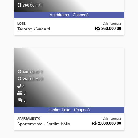
396,00 m² T
Autódromo - Chapecó
LOTE
Valor compra
R$ 260.000,00
Terreno - Vederti
400,00 m² T
262,00 m² P
4
3
3
Jardim Itália - Chapecó
APARTAMENTO
Valor compra
R$ 2.000.000,00
Apartamento - Jardim Itália