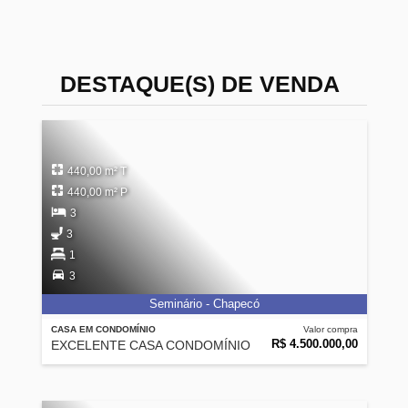
DESTAQUE(S) DE VENDA
440,00 m² T
440,00 m² P
3
3
1
3
Seminário - Chapecó
CASA EM CONDOMÍNIO
Valor compra
R$ 4.500.000,00
EXCELENTE CASA CONDOMÍNIO