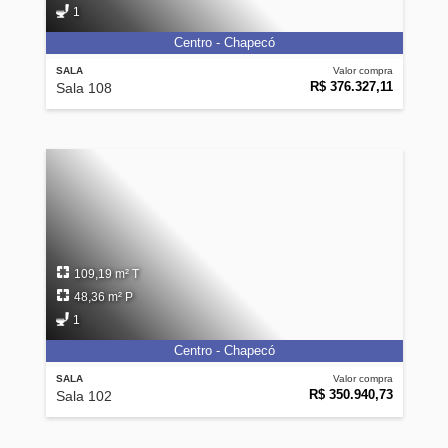
1
Centro - Chapecó
SALA
Valor compra
R$ 376.327,11
Sala 108
109,19 m² T
48,36 m² P
1
Centro - Chapecó
SALA
Valor compra
R$ 350.940,73
Sala 102