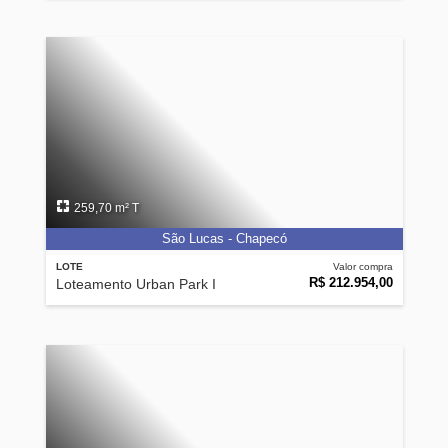
259,70 m² T
São Lucas - Chapecó
LOTE
Valor compra
R$ 212.954,00
Loteamento Urban Park I