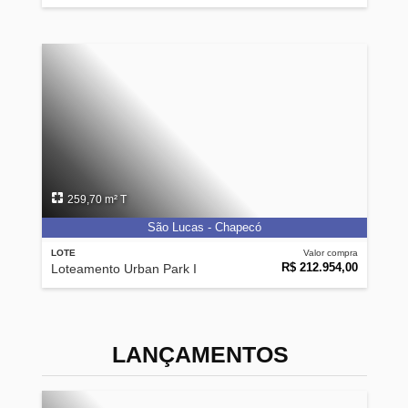
259,70 m² T
São Lucas - Chapecó
LOTE
Valor compra
R$ 212.954,00
Loteamento Urban Park I
LANÇAMENTOS