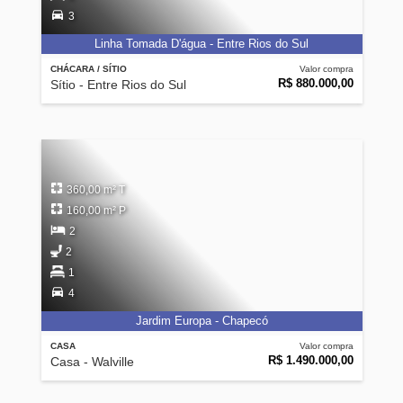
3
Linha Tomada D'água - Entre Rios do Sul
CHÁCARA / SÍTIO
Valor compra
R$ 880.000,00
Sítio - Entre Rios do Sul
360,00 m² T
160,00 m² P
2
2
1
4
Jardim Europa - Chapecó
CASA
Valor compra
R$ 1.490.000,00
Casa - Walville