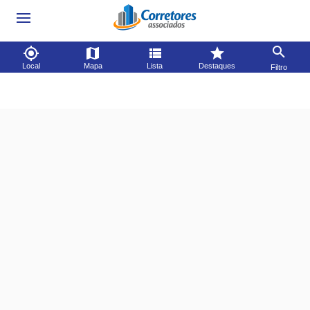
Local
Mapa
Lista
Destaques
Filtro