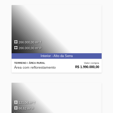
266.000,00 m² T
266.000,00 m² P
Interior - Alto da Serra
TERRENO / ÁREA RURAL
Valor compra
R$ 1.990.000,00
Área com reflorestamento
121,06 m² T
66,62 m² P