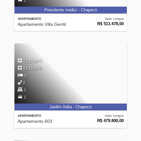
1
Presidente médici - Chapecó
APARTAMENTO
Valor compra
R$ 513.478,00
Apartamento Villa Gentil
71,21 m² T
53,15 m² P
2
2
1
1
Jardim Itália - Chapecó
APARTAMENTO
Valor compra
R$ 479.800,00
Apartamento 603