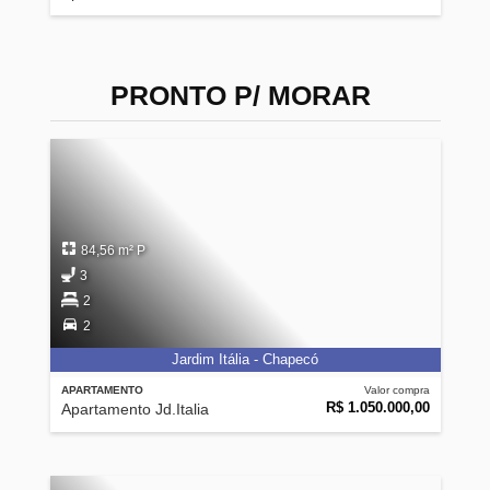
PRONTO P/ MORAR
84,56 m² P
3
2
2
Jardim Itália - Chapecó
APARTAMENTO
Valor compra
R$ 1.050.000,00
Apartamento Jd.Italia