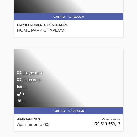
Centro - Chapecó
EMPREENDIMENTO RESIDENCIAL
HOME PARK CHAPECÓ
101,95 m² T
51,89 m² P
2
1
1
Centro - Chapecó
APARTAMENTO
Valor compra
R$ 513.550,13
Apartamento 605