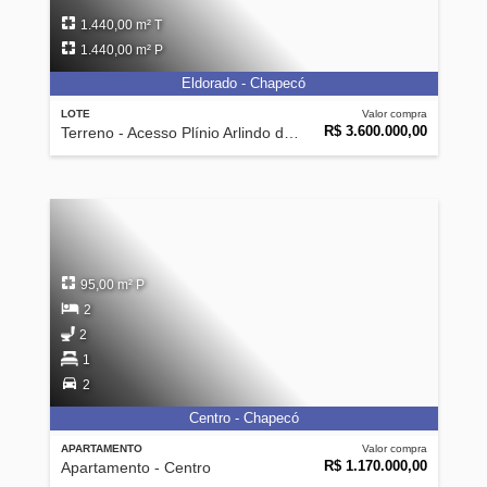
1.440,00 m² T
1.440,00 m² P
Eldorado - Chapecó
LOTE
Valor compra
R$ 3.600.000,00
Terreno - Acesso Plínio Arlindo de Nês
95,00 m² P
2
2
1
2
Centro - Chapecó
APARTAMENTO
Valor compra
R$ 1.170.000,00
Apartamento - Centro