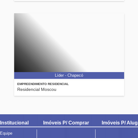
Líder - Chapecó
EMPREENDIMENTO RESIDENCIAL
Residencial Moscou
Institucional
Imóveis P/ Comprar
Imóveis P/ Alug
Equipe