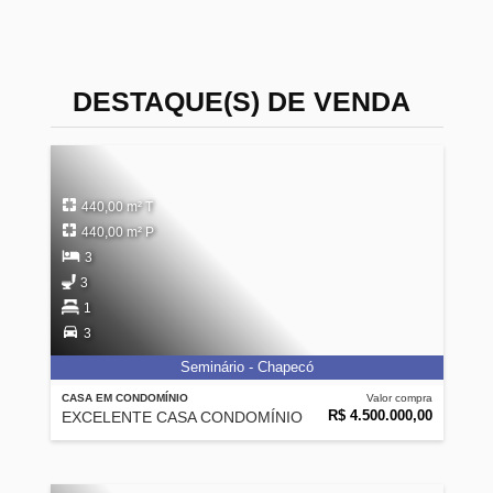
DESTAQUE(S) DE VENDA
440,00 m² T
440,00 m² P
3
3
1
3
Seminário - Chapecó
CASA EM CONDOMÍNIO
Valor compra
R$ 4.500.000,00
EXCELENTE CASA CONDOMÍNIO