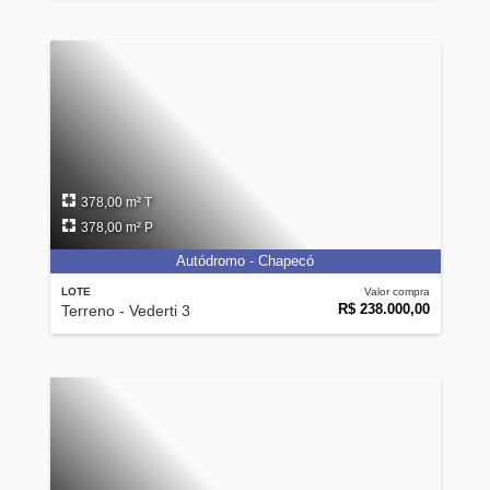
378,00 m² T
378,00 m² P
Autódromo - Chapecó
LOTE
Valor compra
R$ 238.000,00
Terreno - Vederti 3