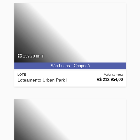
259,70 m² T
São Lucas - Chapecó
LOTE
Valor compra
R$ 212.954,00
Loteamento Urban Park I