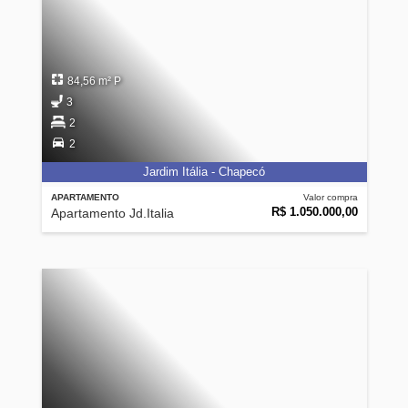
84,56 m² P
3
2
2
Jardim Itália - Chapecó
APARTAMENTO
Valor compra
R$ 1.050.000,00
Apartamento Jd.Italia