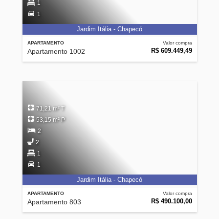
1
1
Jardim Itália - Chapecó
APARTAMENTO
Valor compra
R$ 609.449,49
Apartamento 1002
71,21 m² T
53,15 m² P
2
2
1
1
Jardim Itália - Chapecó
APARTAMENTO
Valor compra
R$ 490.100,00
Apartamento 803