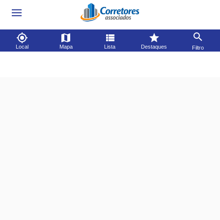
Local
Mapa
Lista
Destaques
Filtro