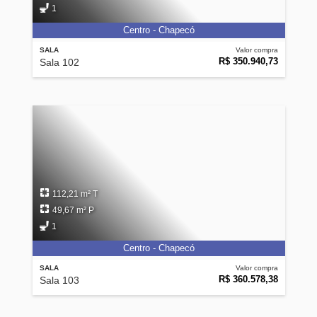
1
Centro - Chapecó
SALA
Valor compra
R$ 350.940,73
Sala 102
112,21 m² T
49,67 m² P
1
Centro - Chapecó
SALA
Valor compra
R$ 360.578,38
Sala 103