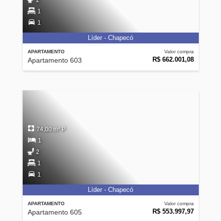
2
1
1
Líder - Chapecó
APARTAMENTO
Valor compra
R$ 662.001,08
Apartamento 603
74,00 m² P
1
2
1
1
Líder - Chapecó
APARTAMENTO
Valor compra
R$ 553.997,97
Apartamento 605