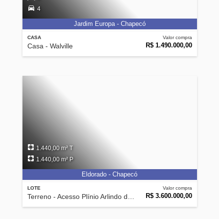
4
Jardim Europa - Chapecó
CASA
Valor compra
R$ 1.490.000,00
Casa - Walville
1.440,00 m² T
1.440,00 m² P
Eldorado - Chapecó
LOTE
Valor compra
R$ 3.600.000,00
Terreno - Acesso Plínio Arlindo de Nês