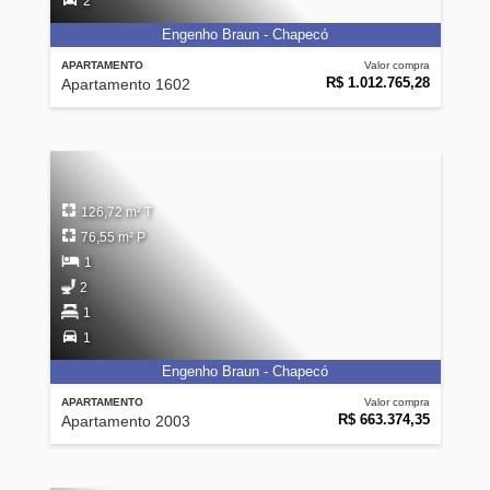
2
Engenho Braun - Chapecó
APARTAMENTO
Valor compra
R$ 1.012.765,28
Apartamento 1602
126,72 m² T
76,55 m² P
1
2
1
1
Engenho Braun - Chapecó
APARTAMENTO
Valor compra
R$ 663.374,35
Apartamento 2003