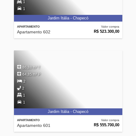
1
1
Jardim Itália - Chapecó
APARTAMENTO
Valor compra
R$ 523.300,00
Apartamento 602
86,88 m² T
64,85 m² P
2
2
1
1
Jardim Itália - Chapecó
APARTAMENTO
Valor compra
R$ 555.700,00
Apartamento 601