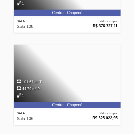
1
Centro - Chapecó
SALA
Valor compra
R$ 376.327,11
Sala 108
101,67 m² T
44,79 m² P
1
Centro - Chapecó
SALA
Valor compra
R$ 325.022,95
Sala 106