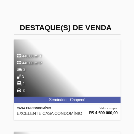
DESTAQUE(S) DE VENDA
440,00 m² T
440,00 m² P
3
3
1
3
Seminário - Chapecó
CASA EM CONDOMÍNIO
Valor compra
R$ 4.500.000,00
EXCELENTE CASA CONDOMÍNIO