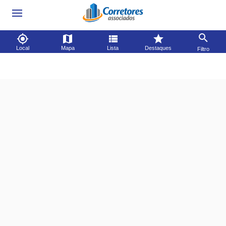
Local
Mapa
Lista
Destaques
Filtro