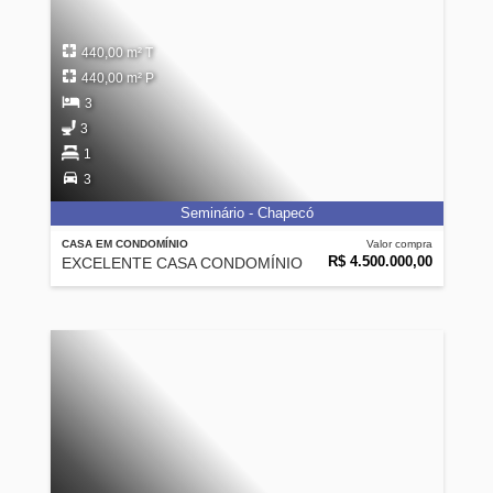
440,00 m² T
440,00 m² P
3
3
1
3
Seminário - Chapecó
CASA EM CONDOMÍNIO
Valor compra
R$ 4.500.000,00
EXCELENTE CASA CONDOMÍNIO