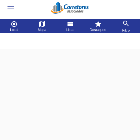
Local
Mapa
Lista
Destaques
Filtro