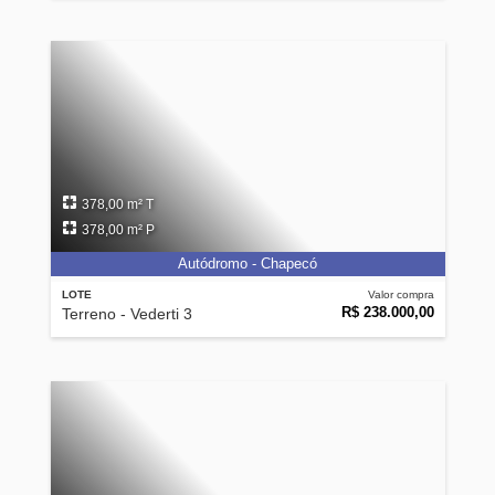
378,00 m² T
378,00 m² P
Autódromo - Chapecó
LOTE
Valor compra
R$ 238.000,00
Terreno - Vederti 3