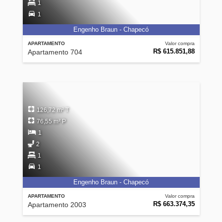
1
1
Engenho Braun - Chapecó
APARTAMENTO
Valor compra
R$ 615.851,88
Apartamento 704
126,72 m² T
76,55 m² P
1
2
1
1
Engenho Braun - Chapecó
APARTAMENTO
Valor compra
R$ 663.374,35
Apartamento 2003