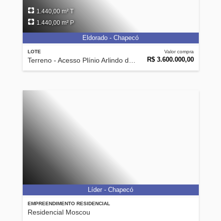
1.440,00 m² T
1.440,00 m² P
Eldorado - Chapecó
LOTE
Valor compra
R$ 3.600.000,00
Terreno - Acesso Plínio Arlindo de Nês
Líder - Chapecó
EMPREENDIMENTO RESIDENCIAL
Residencial Moscou