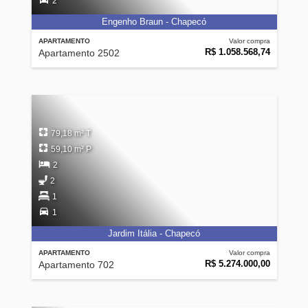
2
Engenho Braun - Chapecó
APARTAMENTO
Valor compra
R$ 1.058.568,74
Apartamento 2502
79,18 m² T
59,10 m² P
2
2
1
1
Jardim Itália - Chapecó
APARTAMENTO
Valor compra
R$ 5.274.000,00
Apartamento 702