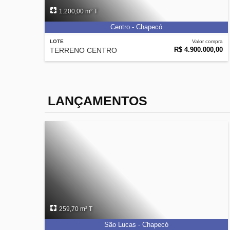
1.200,00 m² T
Centro - Chapecó
LOTE
Valor compra
R$ 4.900.000,00
TERRENO CENTRO
LANÇAMENTOS
259,70 m² T
São Lucas - Chapecó