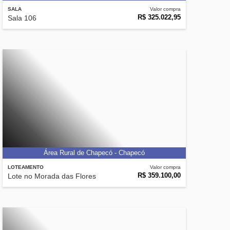
SALA
Valor compra
R$ 325.022,95
Sala 106
Área Rural de Chapecó - Chapecó
LOTEAMENTO
Valor compra
R$ 359.100,00
Lote no Morada das Flores