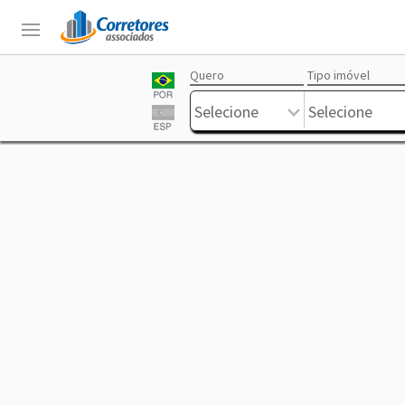
Quero
Tipo imóvel
Login
Sobre
Corretores
Anuncie
Trabalhe
Livre
Selecione
Selecione