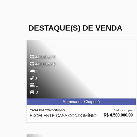
DESTAQUE(S) DE VENDA
440,00 m² T
440,00 m² P
3
3
1
3
Seminário - Chapecó
CASA EM CONDOMÍNIO
Valor compra
R$ 4.500.000,00
EXCELENTE CASA CONDOMÍNIO