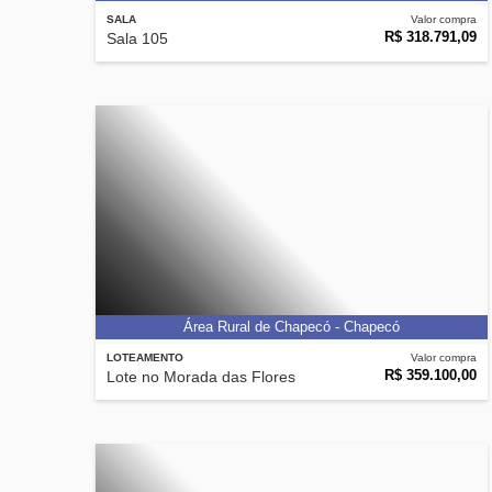
SALA
Valor compra
R$ 318.791,09
Sala 105
Área Rural de Chapecó - Chapecó
LOTEAMENTO
Valor compra
R$ 359.100,00
Lote no Morada das Flores