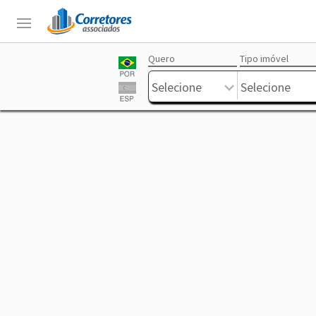
Quero
Tipo imóvel
Login
Sobre
Corretores
Anuncie
Trabalhe
Livre
Selecione
Selecione