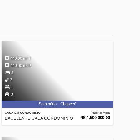
440,00 m² T
440,00 m² P
3
3
1
3
Seminário - Chapecó
CASA EM CONDOMÍNIO
Valor compra
R$ 4.500.000,00
EXCELENTE CASA CONDOMÍNIO