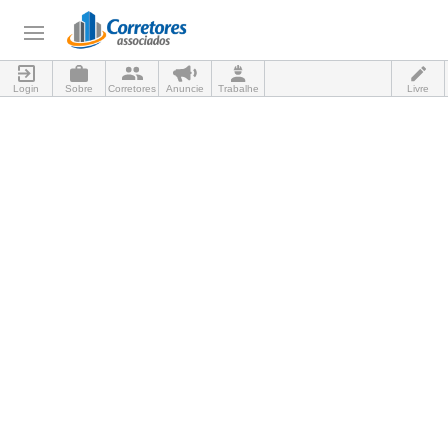
Login
Sobre
Corretores
Anuncie
Trabalhe
Livre