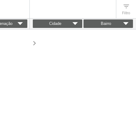
Filtro
enação