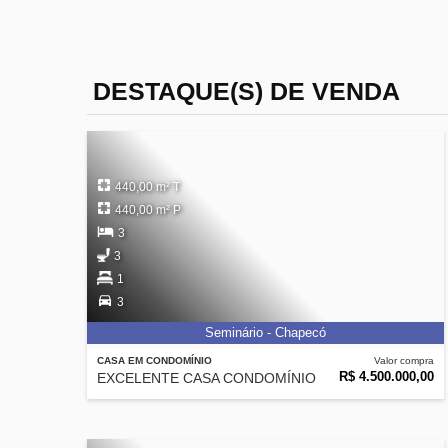
DESTAQUE(S) DE VENDA
440,00 m² T
440,00 m² P
3
3
1
3
Seminário - Chapecó
CASA EM CONDOMÍNIO
Valor compra
R$ 4.500.000,00
EXCELENTE CASA CONDOMÍNIO