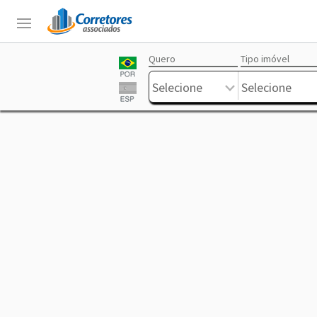
Quero
Tipo imóvel
Login
Sobre
Corretores
Anuncie
Trabalhe
Livre
Selecione
Selecione