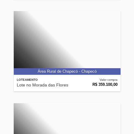
Área Rural de Chapecó - Chapecó
LOTEAMENTO
Valor compra
R$ 359.100,00
Lote no Morada das Flores