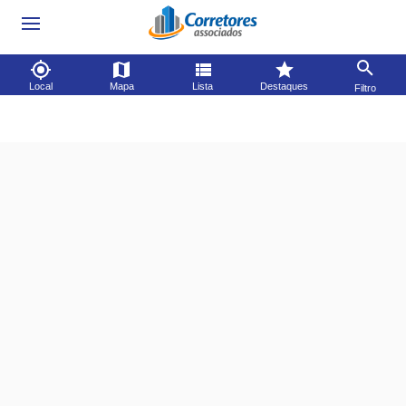
Local
Mapa
Lista
Destaques
Filtro