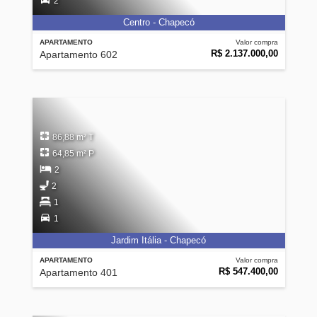
2
Centro - Chapecó
APARTAMENTO
Valor compra
R$ 2.137.000,00
Apartamento 602
86,88 m² T
64,85 m² P
2
2
1
1
Jardim Itália - Chapecó
APARTAMENTO
Valor compra
R$ 547.400,00
Apartamento 401