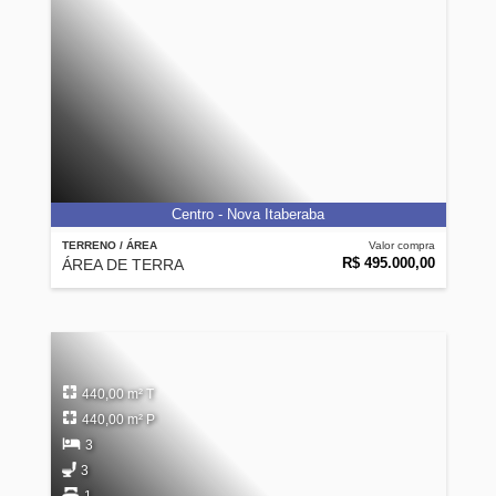
Centro - Nova Itaberaba
TERRENO / ÁREA
Valor compra
R$ 495.000,00
ÁREA DE TERRA
440,00 m² T
440,00 m² P
3
3