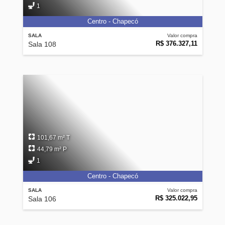
1
Centro - Chapecó
SALA
Valor compra
R$ 376.327,11
Sala 108
101,67 m² T
44,79 m² P
1
Centro - Chapecó
SALA
Valor compra
R$ 325.022,95
Sala 106