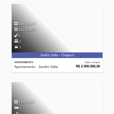
400,00 m² T
262,00 m² P
4
3
3
Jardim Itália - Chapecó
APARTAMENTO
Valor compra
R$ 2.000.000,00
Apartamento - Jardim Itália
74,00 m² P
1