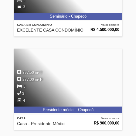
1
3
Seminário - Chapecó
CASA EM CONDOMÍNIO
Valor compra
R$ 4.500.000,00
EXCELENTE CASA CONDOMÍNIO
397,50 m² T
287,00 m² P
5
3
4
Presidente médici - Chapecó
CASA
Valor compra
R$ 900.000,00
Casa - Presidente Médici