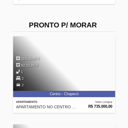
PRONTO P/ MORAR
115,00 m² T
92,52 m² P
1
2
2
Centro - Chapecó
APARTAMENTO
Valor compra
R$ 735.000,00
APARTAMENTO NO CENTRO DE CHAPECÓ