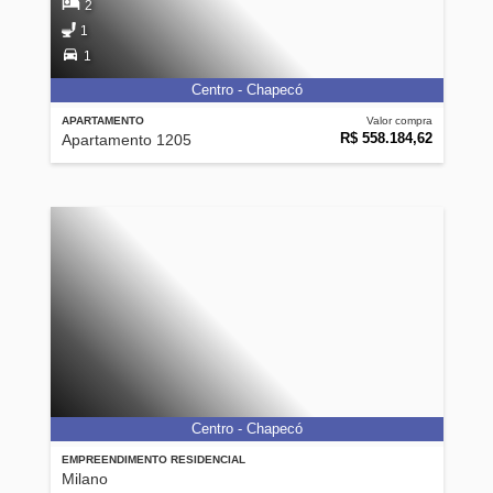
2
1
1
Centro - Chapecó
APARTAMENTO
Valor compra
R$ 558.184,62
Apartamento 1205
Centro - Chapecó
EMPREENDIMENTO RESIDENCIAL
Milano