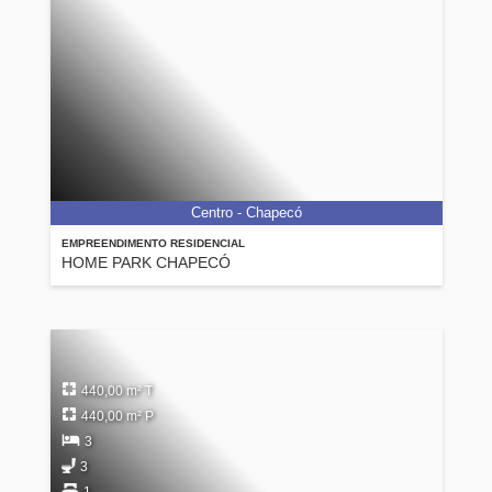
Centro - Chapecó
EMPREENDIMENTO RESIDENCIAL
HOME PARK CHAPECÓ
440,00 m² T
440,00 m² P
3
3