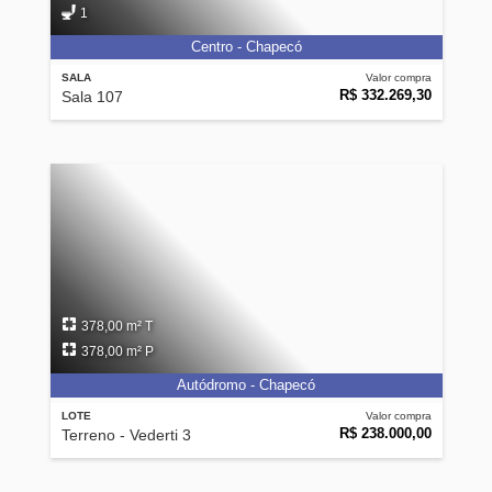
1
Centro - Chapecó
SALA
Valor compra
R$ 332.269,30
Sala 107
378,00 m² T
378,00 m² P
Autódromo - Chapecó
LOTE
Valor compra
R$ 238.000,00
Terreno - Vederti 3