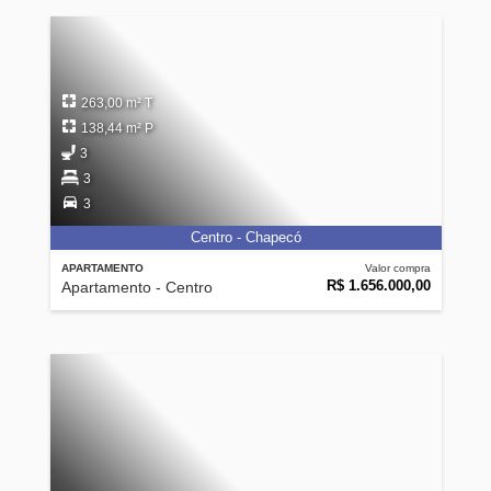
263,00 m² T
138,44 m² P
3
3
3
Centro - Chapecó
APARTAMENTO
Valor compra
R$ 1.656.000,00
Apartamento - Centro