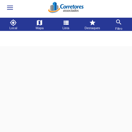
Local
Mapa
Lista
Destaques
Filtro