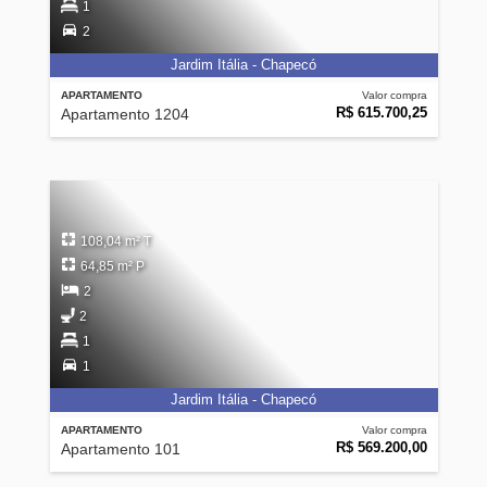
1
2
Jardim Itália - Chapecó
APARTAMENTO
Valor compra
R$ 615.700,25
Apartamento 1204
108,04 m² T
64,85 m² P
2
2
1
1
Jardim Itália - Chapecó
APARTAMENTO
Valor compra
R$ 569.200,00
Apartamento 101