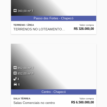
360,00 m² T
Passo dos Fortes - Chapecó
TERRENO / ÁREA
Valor compra
R$ 328.000,00
TERRENOS NO LOTEAMENTO WALVILLE III
852,00 m² T
852,00 m² P
4
6
Centro - Chapecó
SALA TÉRREA
Valor compra
R$ 6.500.000,00
Salas Comerciais no centro