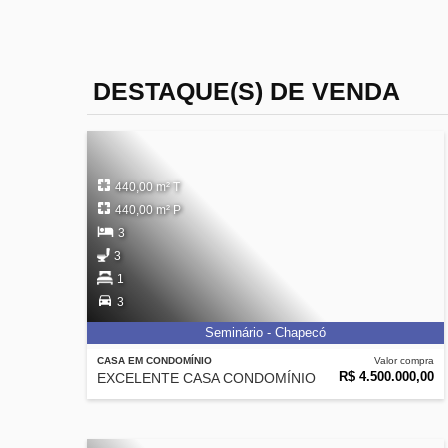
DESTAQUE(S) DE VENDA
440,00 m² T
440,00 m² P
3
3
1
3
Seminário - Chapecó
CASA EM CONDOMÍNIO
Valor compra
R$ 4.500.000,00
EXCELENTE CASA CONDOMÍNIO