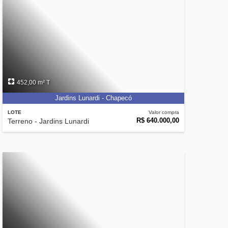
452,00 m² T
Jardins Lunardi - Chapecó
LOTE
Valor compra
R$ 640.000,00
Terreno - Jardins Lunardi