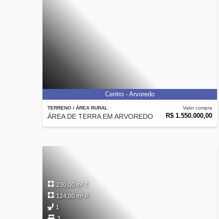
Centro - Arvoredo
TERRENO / ÁREA RURAL
Valor compra
R$ 1.550.000,00
ÁREA DE TERRA EM ARVOREDO
230,00 m² T
124,00 m² P
1
3