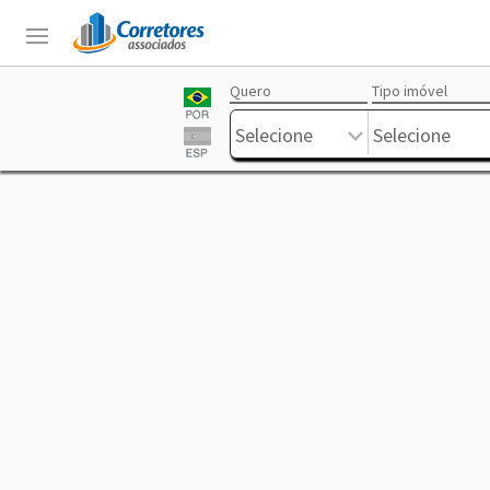
Quero
Tipo imóvel
Login
Sobre
Corretores
Anuncie
Trabalhe
Livre
Selecione
Selecione