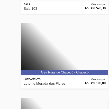
SALA
Valor compra
R$ 360.578,38
Sala 103
Área Rural de Chapecó - Chapecó
LOTEAMENTO
Valor compra
R$ 359.100,00
Lote no Morada das Flores