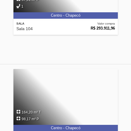
1
Centro - Chapecó
SALA
Valor compra
R$ 293.911,96
Sala 104
164,20 m² T
98,17 m² P
Centro - Chapecó