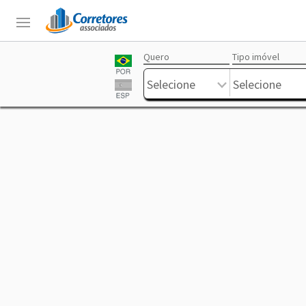
Quero
Tipo imóvel
Login
Sobre
Corretores
Anuncie
Trabalhe
Livre
Selecione
Selecione