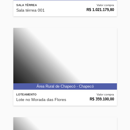
SALA TÉRREA
Valor compra
R$ 1.021.179,80
Sala térrea 001
Área Rural de Chapecó - Chapecó
LOTEAMENTO
Valor compra
R$ 359.100,00
Lote no Morada das Flores