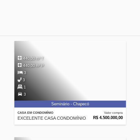
440,00 m² T
440,00 m² P
3
3
1
3
Seminário - Chapecó
CASA EM CONDOMÍNIO
Valor compra
R$ 4.500.000,00
EXCELENTE CASA CONDOMÍNIO