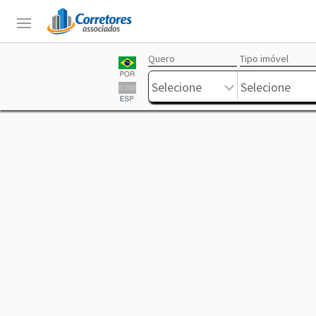
Quero
Tipo imóvel
Login
Sobre
Corretores
Anuncie
Trabalhe
Livre
Selecione
Selecione