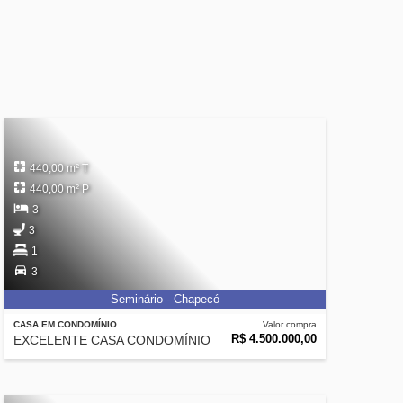
440,00 m² T
440,00 m² P
3
3
1
3
Seminário - Chapecó
CASA EM CONDOMÍNIO
Valor compra
R$ 4.500.000,00
EXCELENTE CASA CONDOMÍNIO