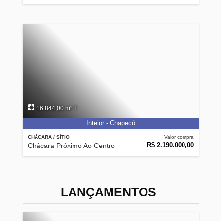
16.844,00 m² T
Inteior - Chapecó
CHÁCARA / SÍTIO
Valor compra
R$ 2.190.000,00
Chácara Próximo Ao Centro
LANÇAMENTOS