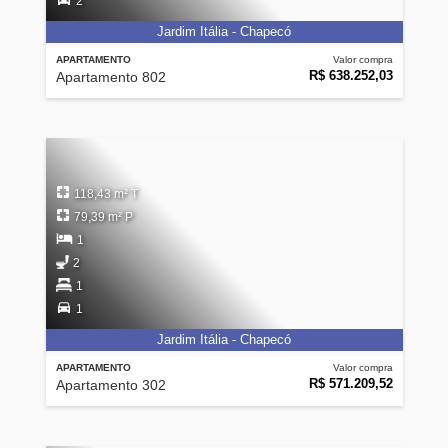
2
Jardim Itália - Chapecó
APARTAMENTO
Valor compra
R$ 638.252,03
Apartamento 802
118,43 m² T
79,39 m² P
1
2
1
1
Jardim Itália - Chapecó
APARTAMENTO
Valor compra
R$ 571.209,52
Apartamento 302