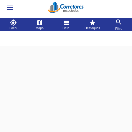
Local
Mapa
Lista
Destaques
Filtro