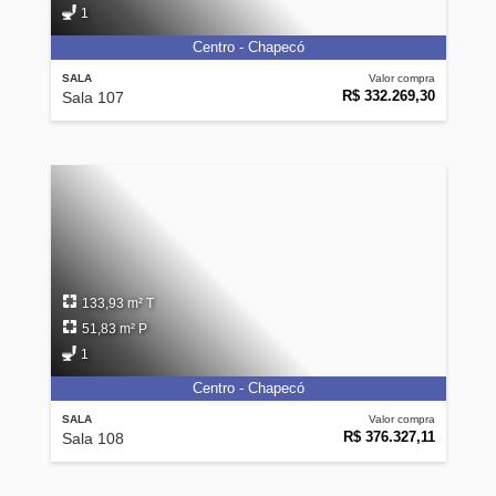
1
Centro - Chapecó
SALA
Valor compra
R$ 332.269,30
Sala 107
133,93 m² T
51,83 m² P
1
Centro - Chapecó
SALA
Valor compra
R$ 376.327,11
Sala 108