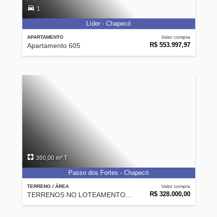
1
Líder - Chapecó
APARTAMENTO
Valor compra
R$ 553.997,97
Apartamento 605
360,00 m² T
Passo dos Fortes - Chapecó
TERRENO / ÁREA
Valor compra
R$ 328.000,00
TERRENOS NO LOTEAMENTO WALVILLE III