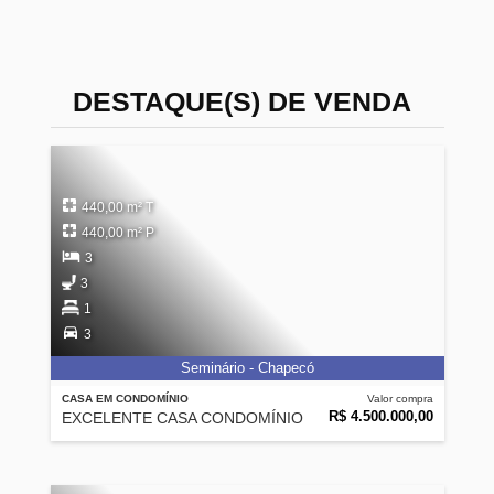
DESTAQUE(S) DE VENDA
440,00 m² T
440,00 m² P
3
3
1
3
Seminário - Chapecó
CASA EM CONDOMÍNIO
Valor compra
R$ 4.500.000,00
EXCELENTE CASA CONDOMÍNIO